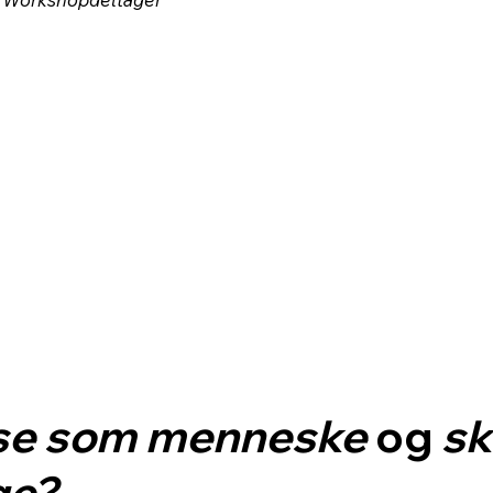
se som menneske
og
sk
ge?